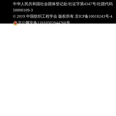
中华人民共和国社会团体登记处/社证字第4347号/社团代码
50000109-3
© 2019 中国纺织工程学会 版权所有
京ICP备10018243号-4
京公网安备11010502044760号