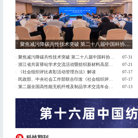
聚焦减污降碳共性技术突破 第二十八届中国科协年会“减污降碳共性技术突破”专题论坛在京举办
·
聚焦减污降碳共性技术突破 第二十八届中国科协年会“减污降碳共性技术突破”专题论坛在京举办
07-31
·
浙江省共富驿站学术交流活动暨纺织新材料高层次人才赋能浙江高校学科建设交流会在绍兴顺利召开
07-21
·
《社会组织评比表彰活动管理办法》解读
07-17
·
民政部、中央社会工作部联合印发《社会组织评比表彰活动管理办法》
07-17
·
第二届全国高性能无机纤维及制品学术交流年会成功召开
07-13
科技期刊