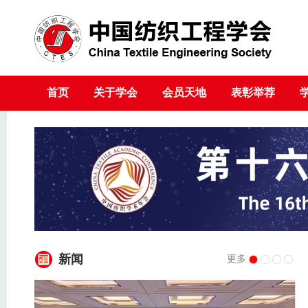
首页
关于学会
会员天地
表彰举荐
新闻
更多