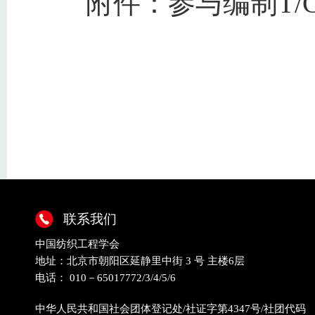
附件：参与编制T/
联系我们
中国纺织工程学会
地址：北京市朝阳区延静里中街 3 号 主楼6层
电话： 010－65017772/3/4/5/6
中华人民共和国社会团体登记处/社证字第4347号/社团代码