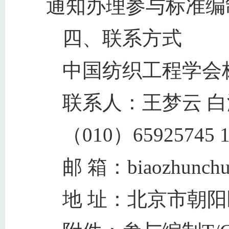
通知办理参与标准编
四、联系方式
中国纺织工程学会
联系人：王梦云 白
（010）65925745 1
邮 箱：biaozhunchu@
地 址：北京市朝