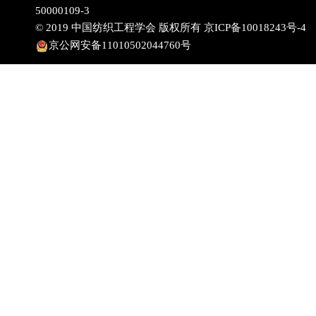
50000109-3
© 2019 中国纺织工程学会 版权所有
京ICP备10018243号-4
京公网安备11010502044760号