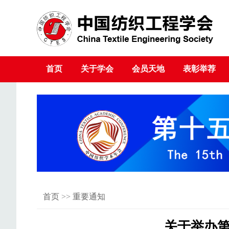
首页
关于学会
会员天地
表彰举荐
首页
>>
重要通知
关于举办