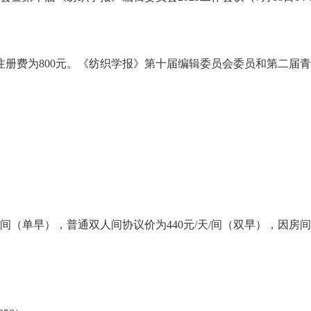
，注册费为800元。《纺织学报》第十届编辑委员会委员和第二届
天/间（单早），普通双人间协议价为440元/天/间（双早），因