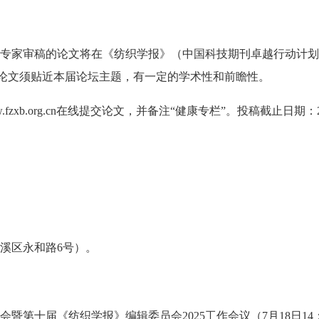
专家审稿的论文将在《纺织学报》（中国科技期刊卓越行动计划入
交论文须贴近本届论坛主题，有一定的学术性和前瞻性。
xb.org.cn在线提交论文，并备注“健康专栏”。投稿截止日期：2
溪区永和路6号）。
第十届《纺织学报》编辑委员会2025工作会议（7月18日14：00