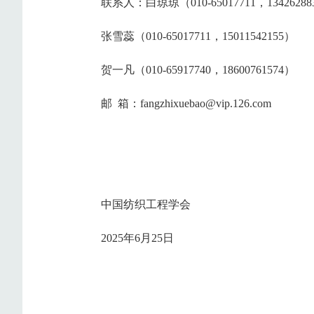
联系人：白琼琼（010-65017711，13426288
张雪蕊（010-65017711，15011542155）
贺一凡（010-65917740，18600761574）
邮 箱：fangzhixuebao@vip.126.com
中国纺织工程学会
2025年6月25日