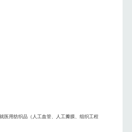
就
医用纺织品（人工血管、人工瓣膜、组织工程