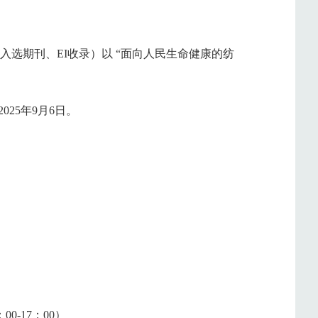
选期刊、EI收录）以 “面向人民生命健康的纺
025年9月6日。
-17：00）